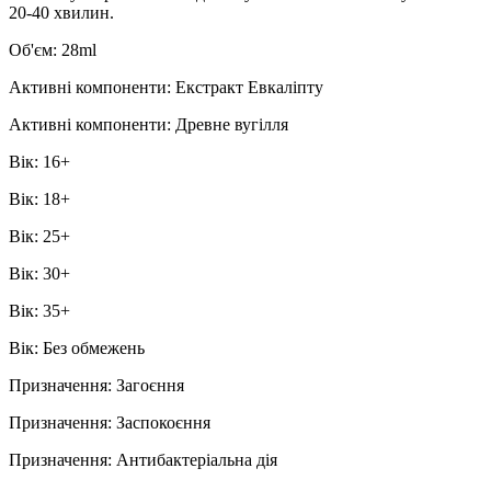
20-40 хвилин.
Об'єм: 28ml
Активні компоненти: Екстракт Евкаліпту
Активні компоненти: Древне вугілля
Вік: 16+
Вік: 18+
Вік: 25+
Вік: 30+
Вік: 35+
Вік: Без обмежень
Призначення: Загоєння
Призначення: Заспокоєння
Призначення: Антибактеріальна дія