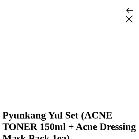
Pyunkang Yul Set (ACNE
TONER 150ml + Acne Dressing
Mask Pack 1ea)