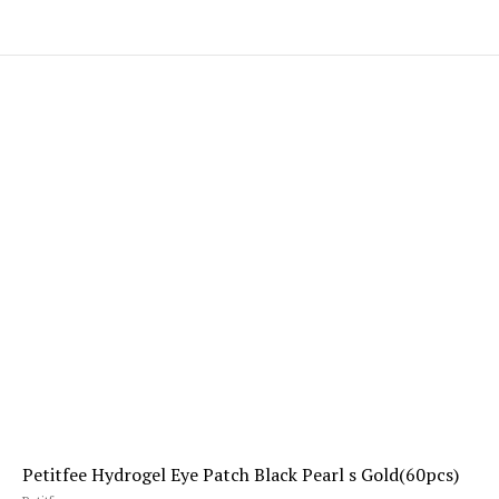
Petitfee Hydrogel Eye Patch Black Pearl s Gold(60pcs)