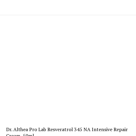
Dr. Althea Pro Lab Resveratrol 345 NA Intensive Repair
Cream, 50ml